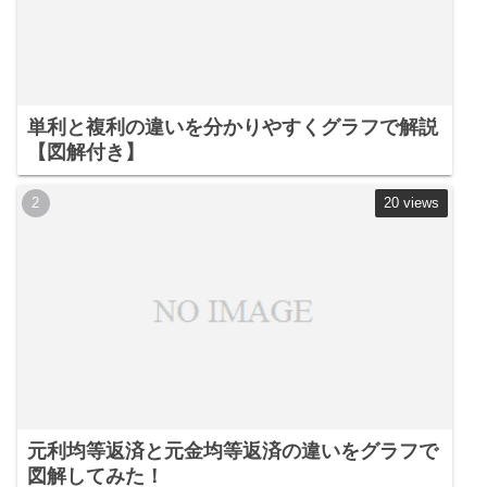
単利と複利の違いを分かりやすくグラフで解説
【図解付き】
20 views
元利均等返済と元金均等返済の違いをグラフで
図解してみた！