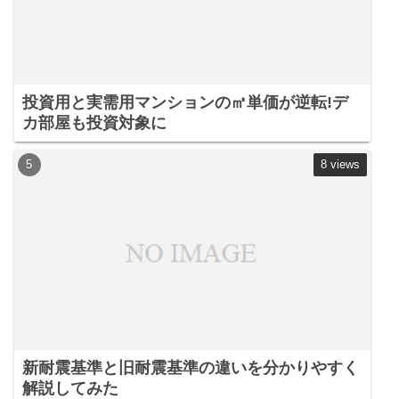
投資用と実需用マンションの㎡単価が逆転!デ
カ部屋も投資対象に
8 views
新耐震基準と旧耐震基準の違いを分かりやすく
解説してみた