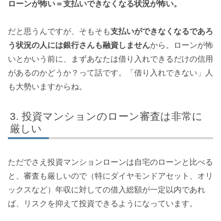
ローンが怖い＝支払いできなくなる状況が怖い。
だと思うんですが、そもそも
支払いができなくなるであろ
う状況の人には銀行さんも融資しません
から。ローンが怖
いとかいう前に、まずあなたは借り入れできるだけの信用
があるのかどうか？って話です。「借り入れできない」人
も大勢いますからね。
投資マンションのローン審査は非常に
厳しい
ただでさえ投資マンションローンは自宅のローンと比べる
と、審査も厳しいので（特にダイヤモンドアセット、オリ
ックスなど）年収に対しての借入総額が一定以内であれ
ば、リスクを抑えて投資できるようになっています。