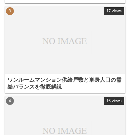
17 views
ワンルームマンション供給戸数と単身人口の需
給バランスを徹底解説
16 views