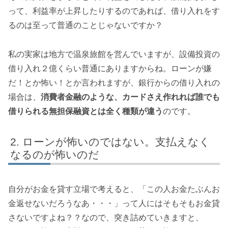
って、利益率が上昇したりするのであれば、借り入れをす
るのは至って普通のことじゃないですか？
私の実家は地方で温泉旅館を営んでいますが、設備投資の
借り入れ２億くらい普通にありますからね。ローンが嫌
だ！とか怖い！とか言われますが、銀行からの借り入れの
場合は、
消費者金融のような、カードさえ作れれば誰でも
借りられる無担保融資とは全く種類が違う
のです。
ローンが怖いのではない。支払えなく
なるのが怖いのだ
自分がお金を貸す立場で考えると、「この人お金たぶんお
金返せないだろうなあ・・・」って人にはそもそもお金貸
さないですよね？？なので、突き詰めていきますと、