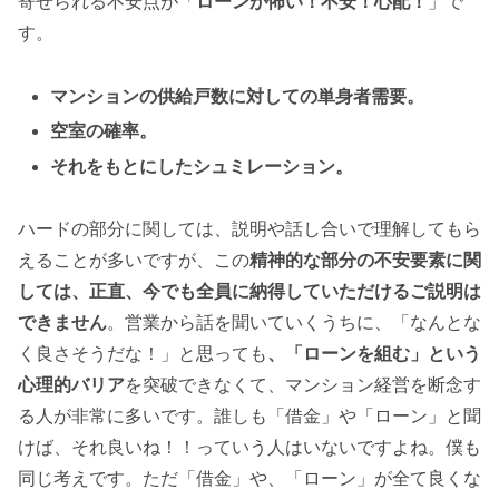
寄せられる不安点が「
ローンが怖い！不安！心配！
」で
す。
マンションの供給戸数に対しての単身者需要。
空室の確率。
それをもとにしたシュミレーション。
ハードの部分に関しては、説明や話し合いで理解してもら
えることが多いですが、この
精神的な部分の不安要素に関
しては、正直、今でも全員に納得していただけるご説明は
できません
。営業から話を聞いていくうちに、「なんとな
く良さそうだな！」と思っても
、「ローンを組む」という
心理的バリア
を突破できなくて、マンション経営を断念す
る人が非常に多いです。誰しも「借金」や「ローン」と聞
けば、それ良いね！！っていう人はいないですよね。僕も
同じ考えです。ただ「借金」や、「ローン」が全て良くな