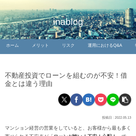
inablog
ホーム
メリット
リスク
運用におけるQ&A
不動産投資でローンを組むのが不安！借
金とは違う理由
2022.05.13
マンション経営の営業をしていると、お客様から最も多く