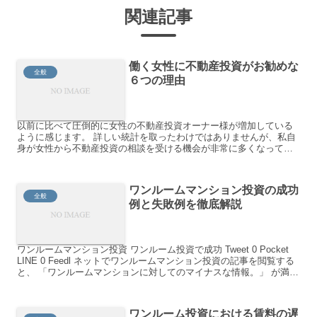
関連記事
働く女性に不動産投資がお勧めな
全般
６つの理由
以前に比べて圧倒的に女性の不動産投資オーナー様が増加している
ように感じます。 詳しい統計を取ったわけではありませんが、私自
身が女性から不動産投資の相談を受ける機会が非常に多くなってき
ており、それに比例して女性オーナーも多くなってきております...
ワンルームマンション投資の成功
全般
例と失敗例を徹底解説
ワンルームマンション投資 ワンルーム投資で成功 Tweet 0 Pocket
LINE 0 Feedl ネットでワンルームマンション投資の記事を閲覧する
と、 「ワンルームマンションに対してのマイナスな情報。」 が満載
です。 結論から申します...
ワンルーム投資における賃料の遅