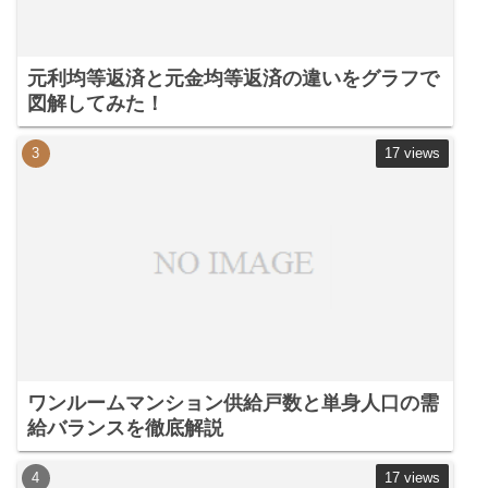
元利均等返済と元金均等返済の違いをグラフで
図解してみた！
17 views
ワンルームマンション供給戸数と単身人口の需
給バランスを徹底解説
17 views