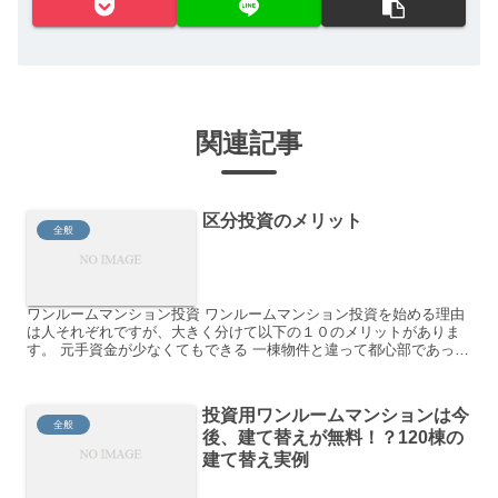
関連記事
区分投資のメリット
全般
ワンルームマンション投資 ワンルームマンション投資を始める理由
は人それぞれですが、大きく分けて以下の１０のメリットがありま
す。 元手資金が少なくてもできる 一棟物件と違って都心部であって
も1000万程度の価格帯から購入可能です。 １部屋の売...
投資用ワンルームマンションは今
全般
後、建て替えが無料！？120棟の
建て替え実例