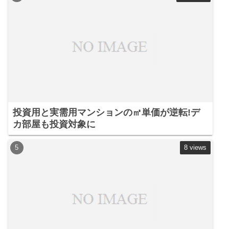
投資用と実需用マンションの㎡単価が逆転!デ
カ部屋も投資対象に
8 views