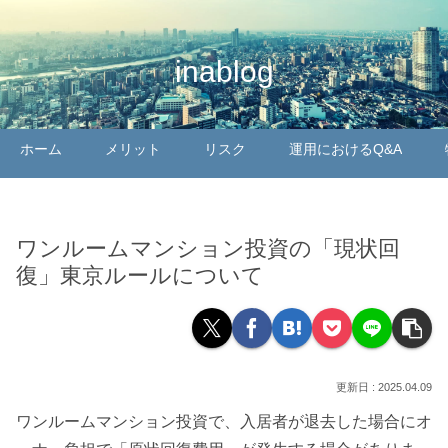
inablog
ホーム
メリット
リスク
運用におけるQ&A
ワンルームマンション投資の「現状回
復」東京ルールについて
2025.04.09
ワンルームマンション投資で、入居者が退去した場合にオ