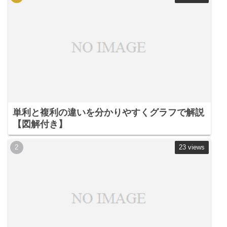
単利と複利の違いを分かりやすくグラフで解説
【図解付き】
23 views