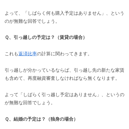
よって、「しばらく何も購入予定はありません」、という
のが無難な回答でしょう。
Ｑ、引っ越しの予定は？（賃貸の場合）
これも
返済比率
の計算に関わってきます。
引っ越しが分かっているならば、引っ越し先の新たな家賃
も含めて、再度融資審査しなければなら無くなります。
よって「しばらく引っ越し予定はありません」、というの
が無難な回答でしょう。
Ｑ、結婚の予定は？（独身の場合）