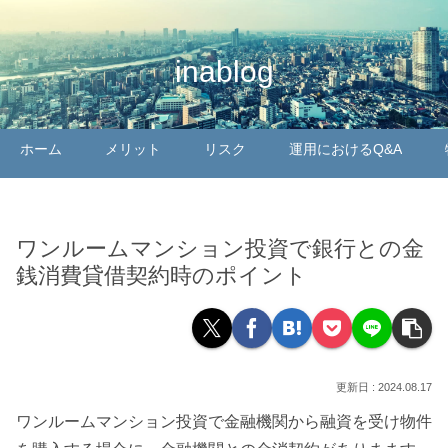
inablog
ホーム
メリット
リスク
運用におけるQ&A
ワンルームマンション投資で銀行との金
銭消費貸借契約時のポイント
2024.08.17
ワンルームマンション投資で金融機関から融資を受け物件