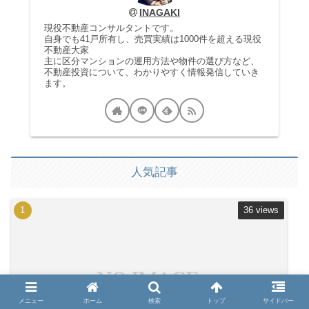
INAGAKI
現役不動産コンサルタントです。
自身でも41戸所有し、売買実績は1000件を超える現役
不動産大家
主に区分マンションの運用方法や物件の選び方など、
不動産投資について、わかりやすく情報発信していき
ます。
人気記事
36 views
メニュー
ホーム
検索
トップ
サイドバー