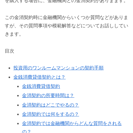
を購入する場合に、金融機関との金消契約がありまます。
この金消契約時に金融機関からいくつか質問などがありま
すが、その質問事項や模範解答などについてお話ししてい
きます。
目次
投資用のワンルームマンションの契約手順
金銭消費貸借契約とは？
金銭消費貸借契約
金消契約の所要時間は？
金消契約はどこでやるの？
金消契約では何をするの？
金消契約では金融機関からどんな質問をされる
の？