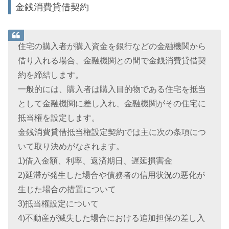
金銭消費貸借契約
住宅の購入者が購入資金を銀行などの金融機関から
借り入れる場合、金融機関との間で金銭消費貸借契
約を締結します。
一般的には、購入者は購入目的物である住宅を抵当
として金融機関に差し入れ、金融機関がその住宅に
抵当権を設定します。
金銭消費貸借抵当権設定契約では主に次の条項につ
いて取り決めがなされます。
1)借入金額、利率、返済期日、遅延損害金
2)延滞が発生した場合や債務者の信用状況の悪化が
生じた場合の措置について
3)抵当権設定について
4)不動産が滅失した場合における追加担保の差し入