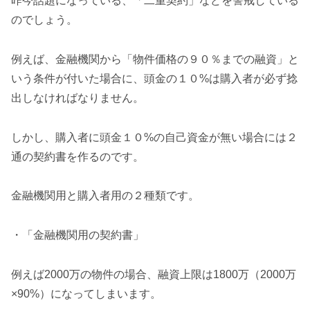
昨今話題になっている、「二重契約」などを警戒している
のでしょう。
例えば、金融機関から「物件価格の９０％までの融資」と
いう条件が付いた場合に、頭金の１０%は購入者が必ず捻
出しなければなりません。
しかし、購入者に頭金１０%の自己資金が無い場合には２
通の契約書を作るのです。
金融機関用と購入者用の２種類です。
・「金融機関用の契約書」
例えば2000万の物件の場合、融資上限は1800万（2000万
×90%）になってしまいます。