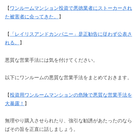
【
ワンルームマンション投資で悪徳業者にストーカーされ
た被害者に会ってきた。
】
【
「レイリスアンドカンパニー」是正勧告に従わず公表さ
れる。
】
悪質な営業手法には気を付けてください。
以下にワンルームの悪質な営業手法をまとめておきます。
【
投資用ワンルームマンションの危険で悪質な営業手法を
大暴露！
】
無理やり購入させられたり、強引な勧誘があたったのなら
ばその旨を正直に話しましょう。