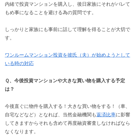
内緒で投資マンションを購入し、後日家族にそれがバレて
もめ事になることを避ける為の質問です。
しっかりと家族にも事前に話して理解を得ることが大切で
す。
ワンルームマンション投資を彼氏（夫）が始めようとして
いる時の対応
Ｑ、今後投資マンションや大きな買い物を購入する予定
は？
今後直ぐに物件を購入する！大きな買い物をする！（車、
自宅などなど）となれば、当然金融機関も
返済比率
に影響
してきますからそれも含めて再度融資審査しなければなら
なくなります。