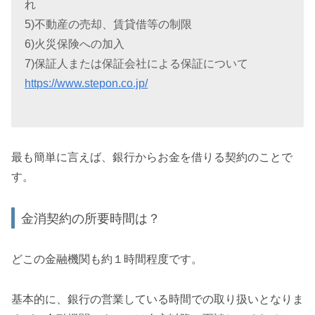
れ
5)不動産の売却、賃貸借等の制限
6)火災保険への加入
7)保証人または保証会社による保証について
https://www.stepon.co.jp/
最も簡単に言えば、銀行からお金を借りる契約のことで
す。
金消契約の所要時間は？
どこの金融機関も約１時間程度です。
基本的に、銀行の営業している時間での取り扱いとなりま