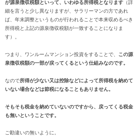
が源泉徴収税額といって、いわゆる所得税となります
（詳
細を言うと少し異なりますが、サラリーマンの方であれ
ば、年末調整というものが行われることで本来収めるべき
所得税と上記の源泉徴収税額が一致することになりま
す）。
つまり、ワンルームマンション投資をすることで、
この源
泉徴収税額の一部が戻ってくるという仕組みなのです。
なので
所得が少ない又は控除などによって所得税を納めて
いない場合などは節税になることもありません。
そもそも税金を納めていないのですから、戻ってくる税金
も無いということです。
ご勘違いの無いように。