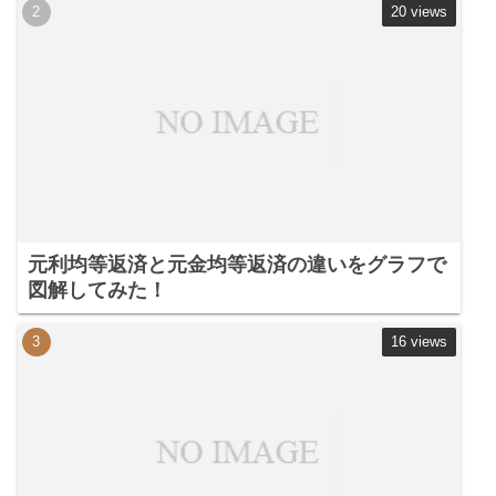
20 views
元利均等返済と元金均等返済の違いをグラフで
図解してみた！
16 views