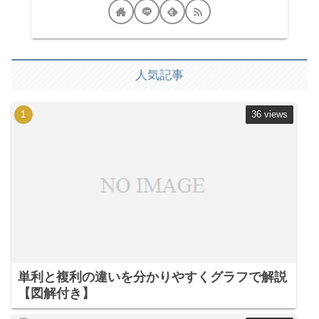
人気記事
36 views
単利と複利の違いを分かりやすくグラフで解説
【図解付き】