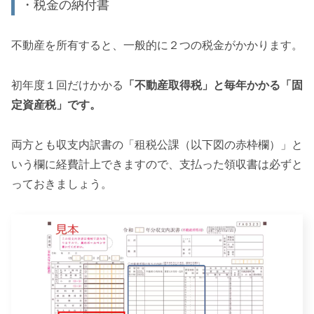
・税金の納付書
不動産を所有すると、一般的に２つの税金がかかります。
初年度１回だけかかる
「不動産取得税」と毎年かかる「固
定資産税」です。
両方とも収支内訳書の「租税公課（以下図の赤枠欄）」と
いう欄に経費計上できますので、支払った領収書は必ずと
っておきましょう。