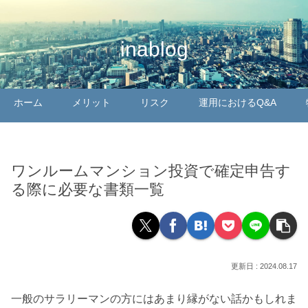
inablog
ホーム
メリット
リスク
運用におけるQ&A
ワンルームマンション投資で確定申告す
る際に必要な書類一覧
2024.08.17
一般のサラリーマンの方にはあまり縁がない話かもしれま