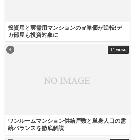
投資用と実需用マンションの㎡単価が逆転!デ
カ部屋も投資対象に
14 views
ワンルームマンション供給戸数と単身人口の需
給バランスを徹底解説