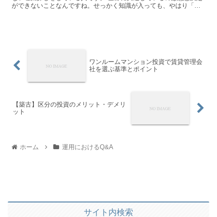
ができないことなんですね。せっかく知識が入っても、やはり「大
きな買い物」だから「ローンを組む」という事実は変わらない...
ワンルームマンション投資で賃貸管理会
社を選ぶ基準とポイント
【築古】区分の投資のメリット・デメリ
ット
ホーム
運用におけるQ&A
サイト内検索