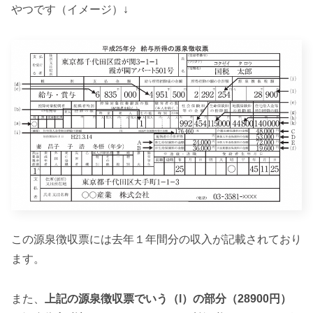
やつです（イメージ）↓
この源泉徴収票には去年１年間分の収入が記載されており
ます。
また、
上記の源泉徴収票でいう（l）の部分（28900円）