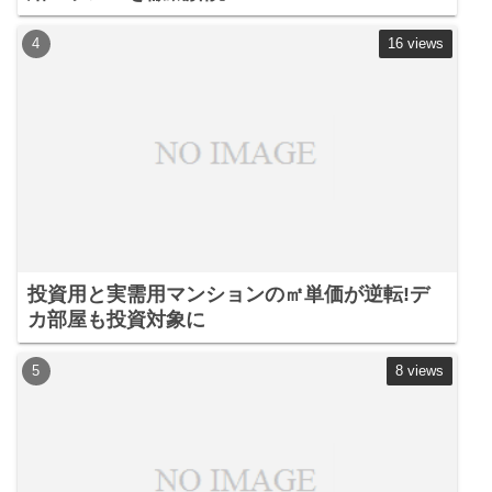
16 views
投資用と実需用マンションの㎡単価が逆転!デ
カ部屋も投資対象に
8 views