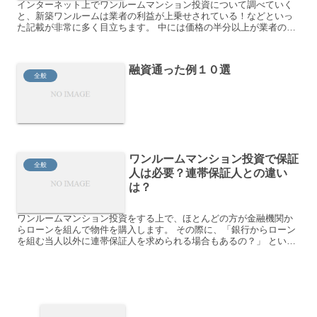
インターネット上でワンルームマンション投資について調べていく
と、新築ワンルームは業者の利益が上乗せされている！などといっ
た記載が非常に多く目立ちます。 中には価格の半分以上が業者の利
益だ！などと記載している記事もありました。 ただ、実際にそ...
融資通った例１０選
全般
ワンルームマンション投資で保証
全般
人は必要？連帯保証人との違い
は？
ワンルームマンション投資をする上で、ほとんどの方が金融機関か
らローンを組んで物件を購入します。 その際に、「銀行からローン
を組む当人以外に連帯保証人を求められる場合もあるの？」 といっ
た質問が多いので、今回はワンルームマンション投資で連帯保...