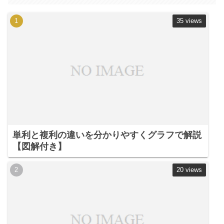
35 views
単利と複利の違いを分かりやすくグラフで解説
【図解付き】
20 views