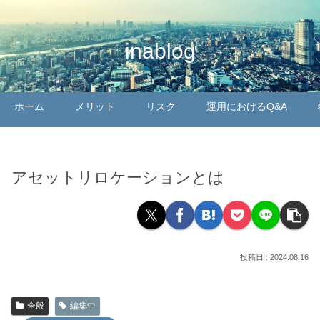
inablog
ホーム
メリット
リスク
運用におけるQ&A
アセットリロケーションとは
2024.08.16
全般
編集中