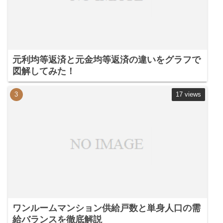
元利均等返済と元金均等返済の違いをグラフで
図解してみた！
17 views
ワンルームマンション供給戸数と単身人口の需
給バランスを徹底解説